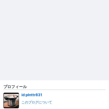
プロフィール
id:plnttr831
このブログについて