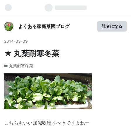
よくある家庭菜園ブログ
読者になる
2014
-
03
-
09
★ 丸葉耐寒冬菜
丸葉耐寒冬菜
こちらもいい加減収穫すべきですよねー